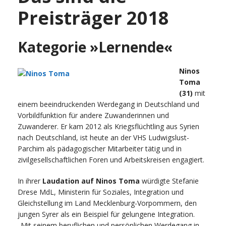
Preisträger 2018
Kategorie »Lernende«
Ninos
Toma
(31)
mit
einem beeindruckenden Werdegang in Deutschland und
Vorbildfunktion für andere Zuwanderinnen und
Zuwanderer. Er kam 2012 als Kriegsflüchtling aus Syrien
nach Deutschland, ist heute an der VHS Ludwigslust-
Parchim als pädagogischer Mitarbeiter tätig und in
zivilgesellschaftlichen Foren und Arbeitskreisen engagiert.
In ihrer
Laudation auf Ninos Toma
würdigte Stefanie
Drese MdL, Ministerin für Soziales, Integration und
Gleichstellung im Land Mecklenburg-Vorpommern, den
jungen Syrer als ein Beispiel für gelungene Integration.
„Mit seinem beruflichen und persönlichen Werdegang in