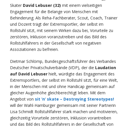
Skater
David Lebuser (32)
mit einem vielseitigen
Engagement für die Belange von Menschen mit
Behinderung. Als Reha-Fachberater, Scout, Coach, Trainer
und Dozent trägt der Extremsportler, der selbst im
Rollstuhl sitzt, mit seinem Wirken dazu bei, Vorurteile zu
zerstören, Inklusion voranzutreiben und das Bild des
Rollstuhlfahrers in der Gesellschaft von negativen
Assoziationen zu befreien.
Dietmar Schlömp, Bundesgeschäftsführer des Verbandes
Deutscher Privatschulverbände (VDP), der die
Laudation
auf David Lebuser
hielt, würdigte das Engagement des
Extremsportlers, der selbst im Rollstuhl sitzt, für eine Welt,
in der Menschen mit und ohne Handicap gemeinsam auf
gleicher Augenhöhe gleichberechtigt leben. Mit dem
Angebot von
sit ’n‘ skate – Destroying Stereotypes!
will der Wahl-Hamburger gemeinsam mit seiner Partnerin
Lisa Schmidt Rollstuhlfahrer stark machen und motivieren,
gleichzeitig Vorurteile zerstören, Inklusion vorantreiben
und das Bild des Rollstuhlfahrers in der Gesellschaft von