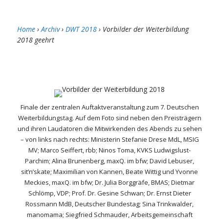
Home
›
Archiv
›
DWT 2018
› Vorbilder der Weiterbildung
2018 geehrt
Finale der zentralen Auftaktveranstaltung zum 7. Deutschen
Weiterbildungstag. Auf dem Foto sind neben den Preisträgern
und ihren Laudatoren die Mitwirkenden des Abends zu sehen
– von links nach rechts: Ministerin Stefanie Drese MdL, MSIG
MV; Marco Seiffert, rbb; Ninos Toma, KVKS Ludwigslust-
Parchim; Alina Brunenberg, maxQ. im bfw; David Lebuser,
sit’n’skate; Maximilian von Kannen, Beate Wittig und Yvonne
Meckies, maxQ. im bfw; Dr. Julia Borggräfe, BMAS; Dietmar
Schlömp, VDP; Prof. Dr. Gesine Schwan; Dr. Ernst Dieter
Rossmann MdB, Deutscher Bundestag; Sina Trinkwalder,
manomama; Siegfried Schmauder, Arbeitsgemeinschaft