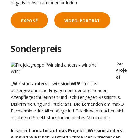
negativen Assoziationen befreien.
EXPOSÉ
VIDEO-PORTRÄT
Sonderpreis
Das
Proje
kt
„Wir sind anders – wir sind WIR!“
für das
außergewöhnliche Engagement der angehenden
Altenpflegeschülerinnen und -schüler gegen Rassismus,
Diskriminierung und Intoleranz. Die Lernenden am maxQ.
Fachseminar für Altenpflege in Hückelhoven machen sich
mit ihrem Projekt stark für ein buntes Miteinander.
In seiner
Laudatio auf das Projekt „Wir sind anders –
wir sind WIR!“
hob Siegfried Schmauder, Sprecher der