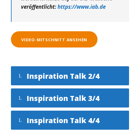
veröffentlicht:
https://www.iab.de
VIDEO-MITSCHNITT ANSEHEN
Inspiration Talk 2/4
Inspiration Talk 3/4
Inspiration Talk 4/4