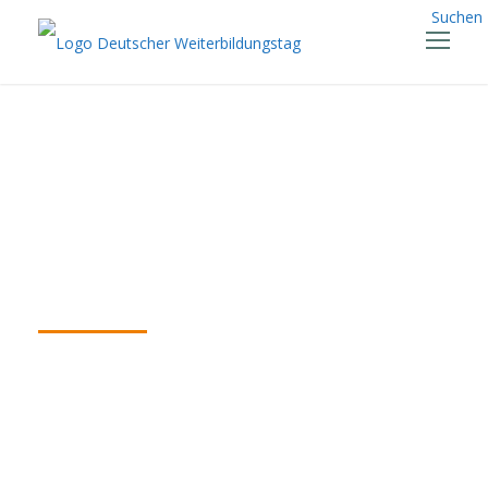
Suchen
Inspiration Talks
zum Workshop
am 13.04.2021
4.05.2021