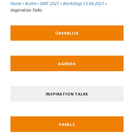
Home
›
Archiv
›
DWT 2021
›
Workshop 13.04.2021
›
Inspiration Talks
ÜBERBLICK
AGENDA
INSPIRATION TALKS
PANELS