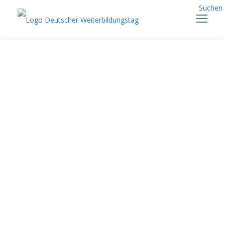
Suchen
Stiftung
Bildung
und