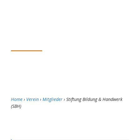
Handwer
k
2.12.2019
Home
›
Verein
›
Mitglieder
› Stiftung Bildung & Handwerk
(SBH)