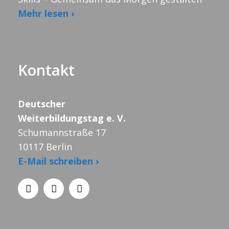
Mehr lesen ›
Kontakt
Deutscher
Weiterbildungstag e. V.
Schumannstraße 17
10117 Berlin
E-Mail schreiben ›