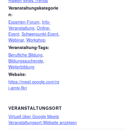
Risiken eines Trends
Veranstaltungskategorie
n:
Experten-Forum
,
Info-
Veranstaltung
,
Online-
Event
,
Schwerpunkt-Event
,
Webinar
,
Workshop
Veranstaltung-Tags:
Berufliche Bildung
,
Bildungssuchende
,
Weiterbildung
Website:
https://meet.google.com/rq
j-amiv-fkn
VERANSTALTUNGSORT
Virtuell über Google Meets
Veranstaltungsort-Website anzeigen