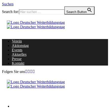
Suchen
Search for:
Search Button
Verein
Aktionstag
Events
Aktuelles
Presse
Kontakt
Folgen Sie uns
Home