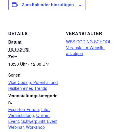
Zum Kalender hinzufügen
DETAILS
VERANSTALTER
WBS CODING SCHOOL
Datum:
Veranstalter-Website
16.10.2025
anzeigen
Zeit:
10:30 Uhr - 12:00 Uhr
Serien:
Vibe Coding: Potential und
Risiken eines Trends
Veranstaltungskategorie
n:
Experten-Forum
,
Info-
Veranstaltung
,
Online-
Event
,
Schwerpunkt-Event
,
Webinar
,
Workshop