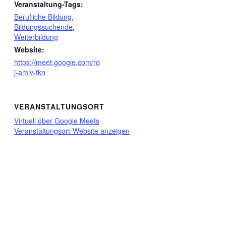
Veranstaltung-Tags:
Berufliche Bildung
,
Bildungssuchende
,
Weiterbildung
Website:
https://meet.google.com/rq
j-amiv-fkn
VERANSTALTUNGSORT
Virtuell über Google Meets
Veranstaltungsort-Website anzeigen