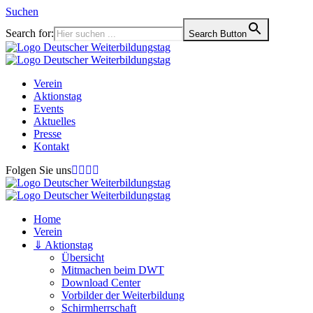
Suchen
Search for:
Search Button
Verein
Aktionstag
Events
Aktuelles
Presse
Kontakt
Folgen Sie uns
Home
Verein
⇓ Aktionstag
Übersicht
Mitmachen beim DWT
Download Center
Vorbilder der Weiterbildung
Schirmherrschaft