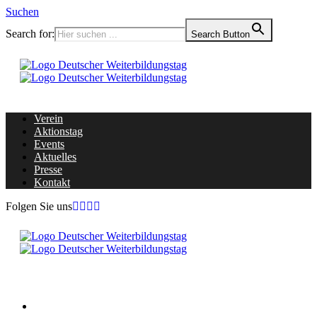
Suchen
Search for:
Search Button
Verein
Aktionstag
Events
Aktuelles
Presse
Kontakt
Folgen Sie uns
Home