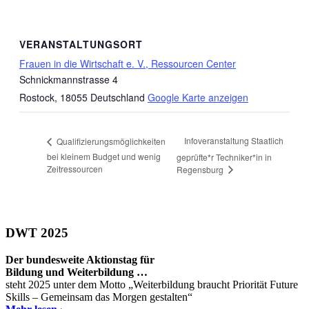
VERANSTALTUNGSORT
Frauen in die Wirtschaft e. V., Ressourcen Center
Schnickmannstrasse 4
Rostock
,
18055
Deutschland
Google Karte anzeigen
Infoveranstaltung Staatlich
Qualifizierungsmöglichkeiten
bei kleinem Budget und wenig
geprüfte*r Techniker*in in
Zeitressourcen
Regensburg
DWT 2025
Der bundesweite Aktionstag für
Bildung und Weiterbildung …
steht 2025 unter dem Motto „Weiterbildung braucht Priorität Future
Skills – Gemeinsam das Morgen gestalten“