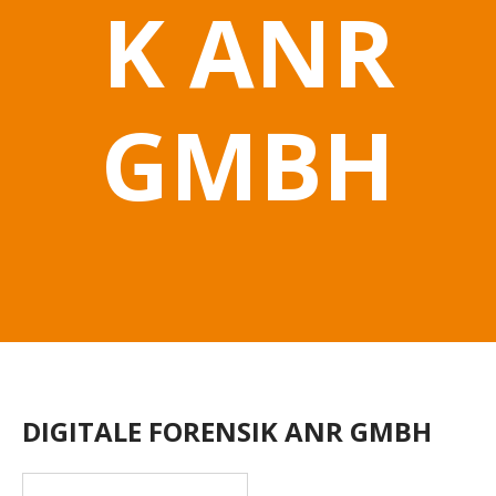
K ANR
GMBH
DIGITALE FORENSIK ANR GMBH