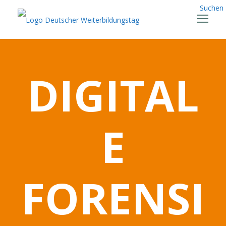
Suchen
DIGITAL
E
FORENSI