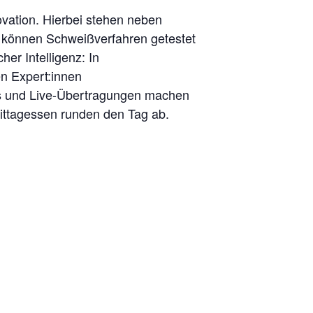
vation. Hierbei stehen neben
s können Schweißverfahren getestet
her Intelligenz: In
en Expert:innen
s und Live-Übertragungen machen
ittagessen runden den Tag ab.