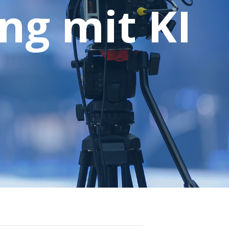
ng mit KI