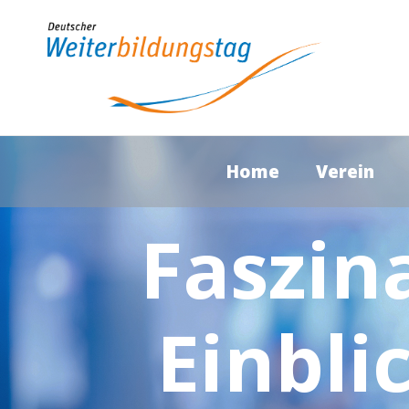
Home
Verein
Faszin
Einbli