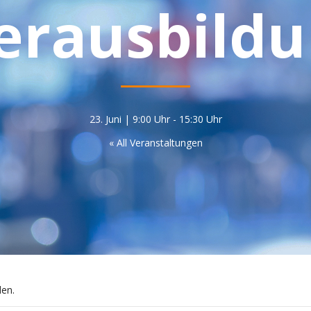
rausbildu
23. Juni | 9:00 Uhr
-
15:30 Uhr
« All Veranstaltungen
den.