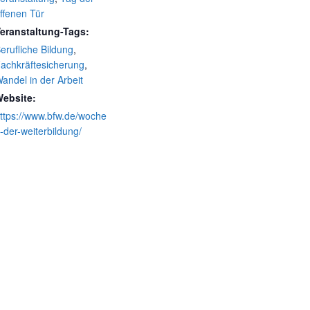
ffenen Tür
eranstaltung-Tags:
erufliche Bildung
,
achkräftesicherung
,
andel in der Arbeit
ebsite:
ttps://www.bfw.de/woche
-der-weiterbildung/