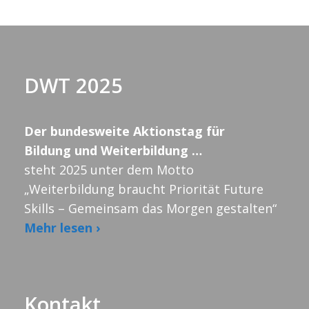
n
.
DWT 2025
Der bundesweite Aktionstag für
Bildung und Weiterbildung …
steht 2025 unter dem Motto
„Weiterbildung braucht Priorität Future
Skills – Gemeinsam das Morgen gestalten“
Mehr lesen ›
Kontakt