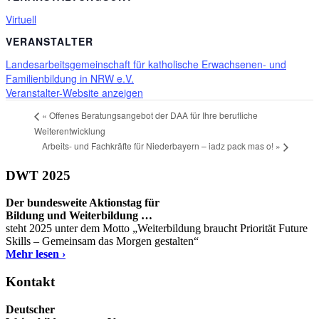
Virtuell
VERANSTALTER
Landesarbeitsgemeinschaft für katholische Erwachsenen- und
Familienbildung in NRW e.V.
Veranstalter-Website anzeigen
«
Offenes Beratungsangebot der DAA für Ihre berufliche
Weiterentwicklung
Arbeits- und Fachkräfte für Niederbayern – iadz pack mas o!
»
DWT 2025
Der bundesweite Aktionstag für
Bildung und Weiterbildung …
steht 2025 unter dem Motto „Weiterbildung braucht Priorität Future
Skills – Gemeinsam das Morgen gestalten“
Mehr lesen ›
Kontakt
Deutscher