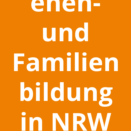
enen-
und
Familien
bildung
in NRW