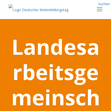
Suchen
Landesa
rbeitsge
meinsch