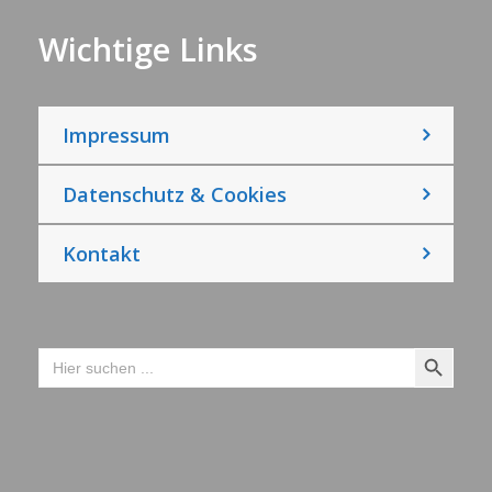
Wichtige Links
Impressum
Datenschutz & Cookies
Kontakt
Search Button
Search
for: