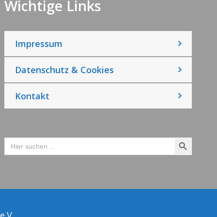
Wichtige Links
Impressum
Datenschutz & Cookies
Kontakt
Search Button
Search
for:
e.V.