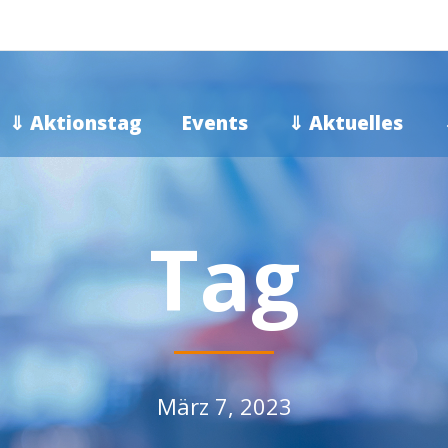
⇓ Aktionstag
Events
⇓ Aktuelles
Tag
März 7, 2023