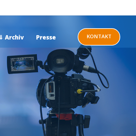
KONTAKT
⇓ Archiv
Presse