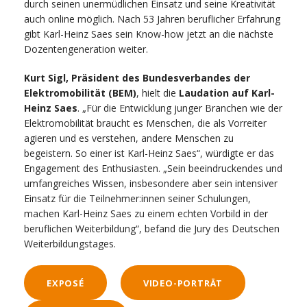
durch seinen unermüdlichen Einsatz und seine Kreativität
auch online möglich. Nach 53 Jahren beruflicher Erfahrung
gibt Karl-Heinz Saes sein Know-how jetzt an die nächste
Dozentengeneration weiter.
Kurt Sigl, Präsident des Bundesverbandes der
Elektromobilität (BEM)
, hielt die
Laudation auf Karl-
Heinz Saes
. „Für die Entwicklung junger Branchen wie der
Elektromobilität braucht es Menschen, die als Vorreiter
agieren und es verstehen, andere Menschen zu
begeistern. So einer ist Karl-Heinz Saes“, würdigte er das
Engagement des Enthusiasten. „Sein beeindruckendes und
umfangreiches Wissen, insbesondere aber sein intensiver
Einsatz für die Teilnehmer:innen seiner Schulungen,
machen Karl-Heinz Saes zu einem echten Vorbild in der
beruflichen Weiterbildung“, befand die Jury des Deutschen
Weiterbildungstages.
EXPOSÉ
VIDEO-PORTRÄT