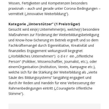
Wissen, Fertigkeiten und Kompetenzen besonders
praxisnah – auch und gerade unter Corona-Bedingungen –
vermittelt („Innovative Weiterbildung“).
Kategorie „Unterstützer“ (1 Preisträger)
Gesucht wird ein(e) Unternehmer(in), welche(r) besondere
Maßnahmen zur Förderung der Weiterbildungsbeteiligung
und Know-how-Sicherung im Betrieb ergreift und so dem
Fachkräftemangel durch Eigeninitiative, Kreativität und
finanzielles Engagement wirkungsvoll begegnet
(„Vorbildliches Unternehmen“) o d e r ein „öffentliche
Person“ (Politiker, Wissenschaftler, Journalist, etc.), oder
einemOrganisation (Institution, Verein, Kampagne etc.),
welche sich für die Stärkung der Weiterbildung als „vierte
Säule des Bildungssystems“ langjährig engagiert und
durch ihr Reden und Handeln für eine Verbesserung der
Rahmenbedingungen eintritt („Couragierte öffentliche
Stimme“).