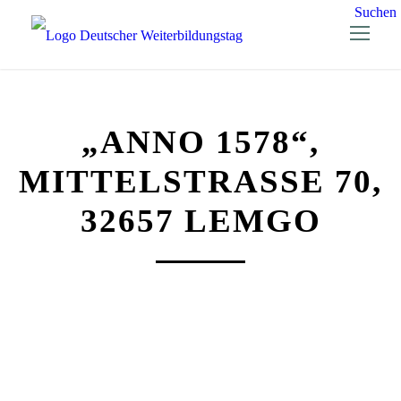
Suchen
„ANNO 1578“,
MITTELSTRASSE 70, 3
2657 LEMGO