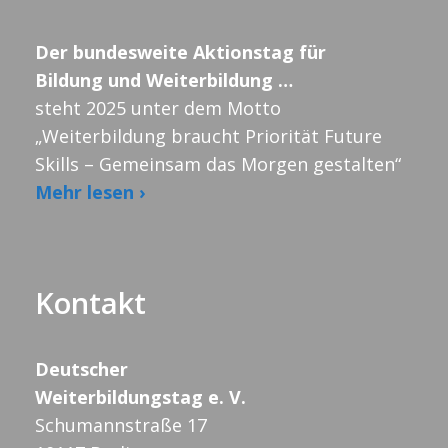
n
e
n
Der bundesweite Aktionstag für
Bildung und Weiterbildung …
steht 2025 unter dem Motto
„Weiterbildung braucht Priorität Future
Skills – Gemeinsam das Morgen gestalten“
Mehr lesen ›
Kontakt
Deutscher
Weiterbildungstag e. V.
Schumannstraße 17