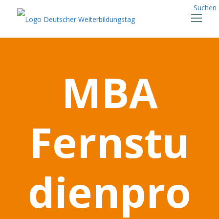
Suchen
MBA
Fernstu
dienpro