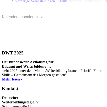
Vorherige
Veranstaltungen
Heute
Nächste
Veranstaltun
Kalender abonnieren
DWT 2025
Der bundesweite Aktionstag für
Bildung und Weiterbildung …
steht 2025 unter dem Motto „Weiterbildung braucht Priorität Future
Skills – Gemeinsam das Morgen gestalten“
Mehr lesen ›
Kontakt
Deutscher
Weiterbildungstag e. V.
Schumannstraße 17