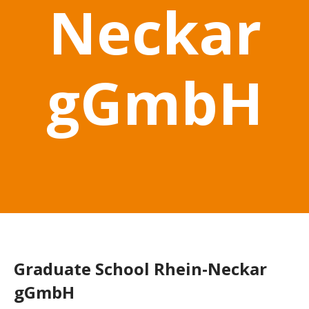
Neckar
gGmbH
Graduate School Rhein-Neckar
gGmbH