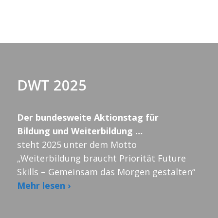
l
e
n
.
DWT 2025
Der bundesweite Aktionstag für
Bildung und Weiterbildung …
steht 2025 unter dem Motto
„Weiterbildung braucht Priorität Future
Skills – Gemeinsam das Morgen gestalten“
Mehr lesen ›