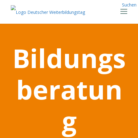
Suchen
Bildungs
beratun
g