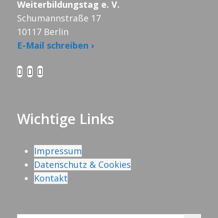
Weiterbildungstag e. V.
Schumannstraße 17
10117 Berlin
E-Mail schreiben ›
Wichtige Links
Impressum
Datenschutz & Cookies
Kontakt
Search Button