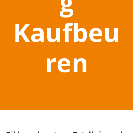
g
Kaufbeu
ren