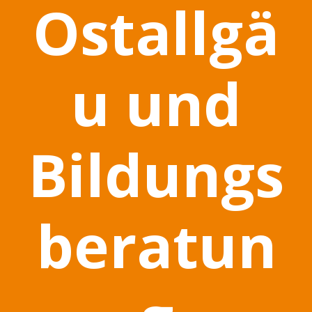
Ostallgä
u und
Bildungs
beratun