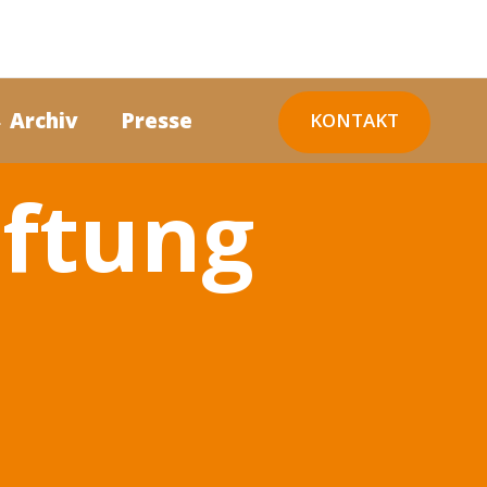
 Archiv
Presse
KONTAKT
iftung