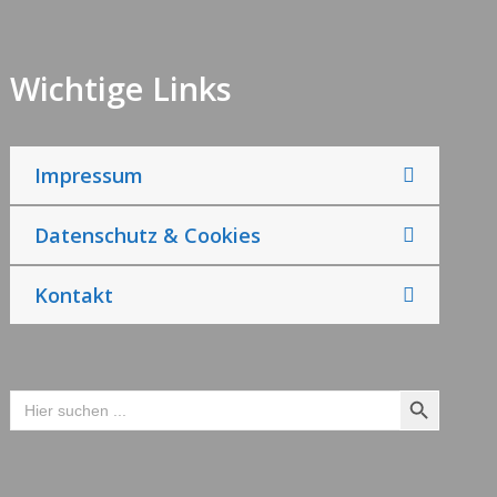
Wichtige Links
Impressum
Datenschutz & Cookies
Kontakt
Search Button
Search
for: