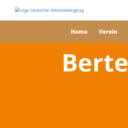
Home
Verein
Berte