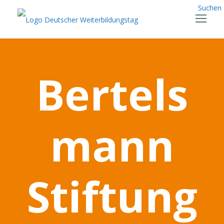
Suchen
Bertels
mann
Stiftung