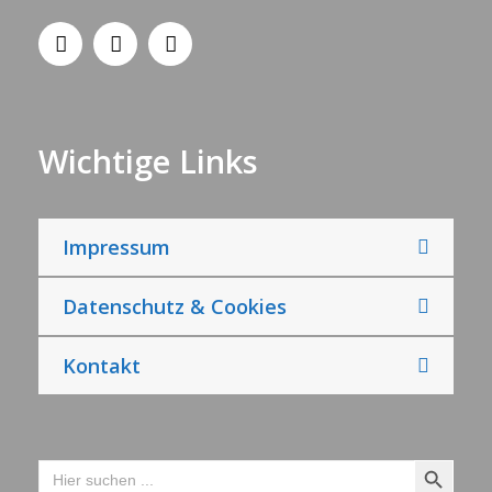
Wichtige Links
Impressum
Datenschutz & Cookies
Kontakt
Search Button
Search
for: