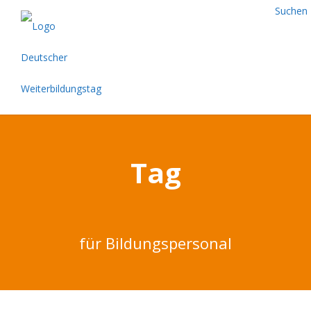
Suchen
Tag
für Bildungspersonal