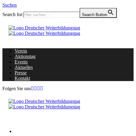
Suchen
Search for:
Search Button
Verein
Aktionstag
Events
Aktuelles
Presse
Kontakt
Folgen Sie uns
Home