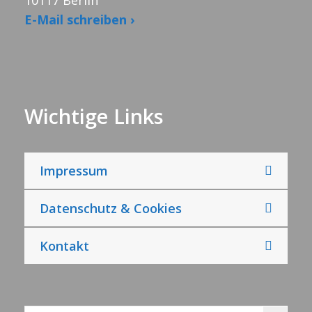
10117 Berlin
E-Mail schreiben ›
Wichtige Links
Impressum
Datenschutz & Cookies
Kontakt
Search Button
Search