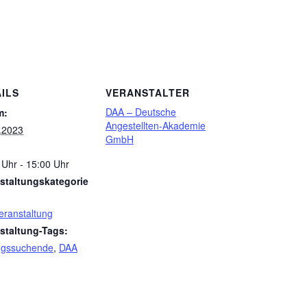
ILS
VERANSTALTER
DAA – Deutsche
m:
Angestellten-Akademie
.2023
GmbH
 Uhr - 15:00 Uhr
staltungskategorie
Veranstaltung
staltung-Tags:
ngssuchende
,
DAA