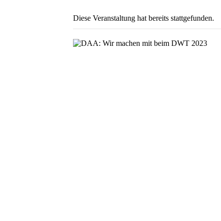
Diese Veranstaltung hat bereits stattgefunden.