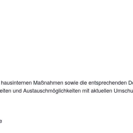
n hausinternen Maßnahmen sowie die entsprechenden D
heiten und Austauschmöglichkeiten mit aktuellen Umschu
e