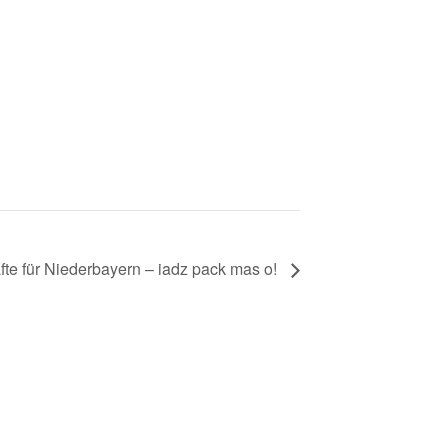
fte für Niederbayern – iadz pack mas o!