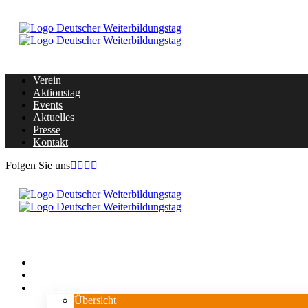
Verein
Aktionstag
Events
Aktuelles
Presse
Kontakt
Folgen Sie uns
Home
Verein
⇓ Aktionstag
Übersicht