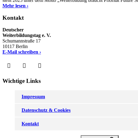
steht 2025 unter dem Motto „Weiterbildung braucht Priorität Future 
Mehr lesen ›
Kontakt
Deutscher
Weiterbildungstag e. V.
Schumannstraße 17
10117 Berlin
E-Mail schreiben ›
Wichtige Links
Impressum
Datenschutz & Cookies
Kontakt