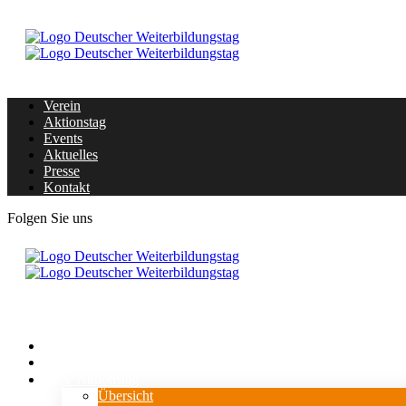
Verein
Aktionstag
Events
Aktuelles
Presse
Kontakt
Folgen Sie uns
Home
Verein
⇓ Aktionstag
Übersicht