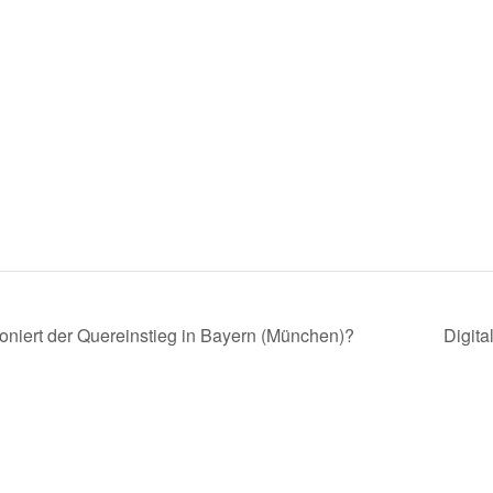
ioniert der Quereinstieg in Bayern (München)?
Digit