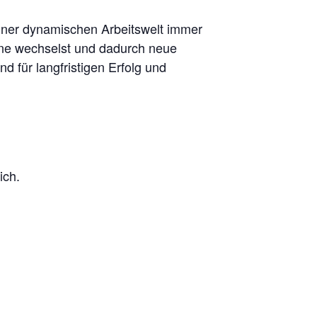
einer dynamischen Arbeitswelt immer
nzone wechselst und dadurch neue
d für langfristigen Erfolg und
ich.