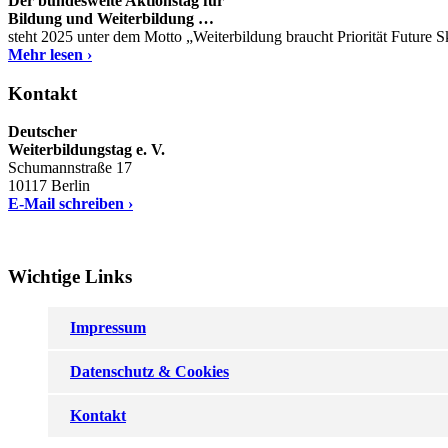
Der bundesweite Aktionstag für
Bildung und Weiterbildung …
steht 2025 unter dem Motto „Weiterbildung braucht Priorität Future 
Mehr lesen ›
Kontakt
Deutscher
Weiterbildungstag e. V.
Schumannstraße 17
10117 Berlin
E-Mail schreiben ›
Wichtige Links
Impressum
Datenschutz & Cookies
Kontakt