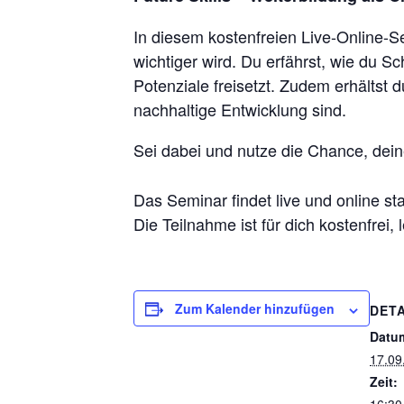
In diesem kostenfreien Live-Online-S
wichtiger wird. Du erfährst, wie du S
Potenziale freisetzt. Zudem erhältst d
nachhaltige Entwicklung sind.
Sei dabei und nutze die Chance, dein
Das Seminar findet live und online sta
Die Teilnahme ist für dich kostenfrei,
Zum Kalender hinzufügen
DETA
Datu
17.09
Zeit: