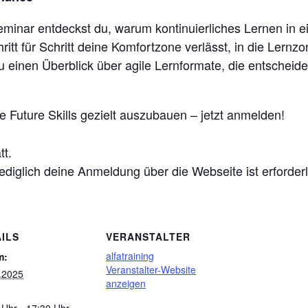
eminar entdeckst du, warum kontinuierliches Lernen in 
chritt für Schritt deine Komfortzone verlässt, in die Ler
u einen Überblick über agile Lernformate, die entscheiden
e Future Skills gezielt auszubauen – jetzt anmelden!
tt.
 lediglich deine Anmeldung über die Webseite ist erforderl
ILS
VERANSTALTER
alfatraining
m:
Veranstalter-Website
.2025
anzeigen