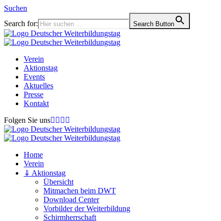
Suchen
Search for:
Search Button
Verein
Aktionstag
Events
Aktuelles
Presse
Kontakt
Folgen Sie uns
Home
Verein
⇓ Aktionstag
Übersicht
Mitmachen beim DWT
Download Center
Vorbilder der Weiterbildung
Schirmherrschaft