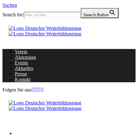
Suchen
Search for:
Search Button
Verein
Aktionstag
Events
Aktuelles
Presse
Kontakt
Folgen Sie uns
Home