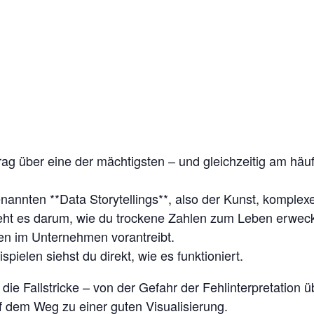
rag über eine der mächtigsten – und gleichzeitig am h
enannten **Data Storytellings**, also der Kunst, komple
ht es darum, wie du trockene Zahlen zum Leben erwecks
en im Unternehmen vorantreibt.
ielen siehst du direkt, wie es funktioniert.
 die Fallstricke – von der Gefahr der Fehlinterpretation 
f dem Weg zu einer guten Visualisierung.