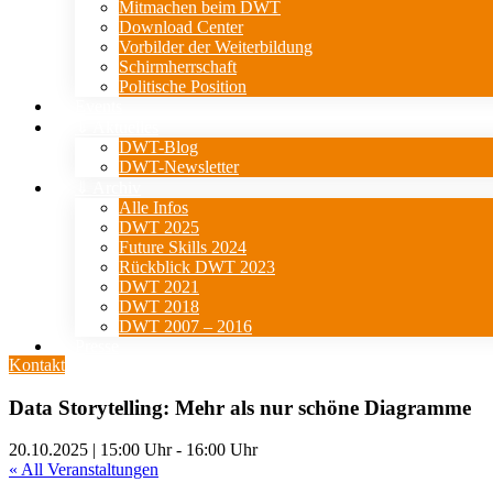
Mitmachen beim DWT
Download Center
Vorbilder der Weiterbildung
Schirmherrschaft
Politische Position
Events
⇓ Aktuelles
DWT-Blog
DWT-Newsletter
⇓ Archiv
Alle Infos
DWT 2025
Future Skills 2024
Rückblick DWT 2023
DWT 2021
DWT 2018
DWT 2007 – 2016
Presse
Kontakt
Data Storytelling: Mehr als nur schöne Diagramme
20.10.2025 | 15:00 Uhr
-
16:00 Uhr
« All Veranstaltungen