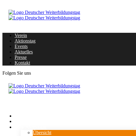
Verein
Aktionstag
Events
Aktuelles
Presse
Kontakt
Folgen Sie uns
Home
Verein
⇓ Aktionstag
Übersicht