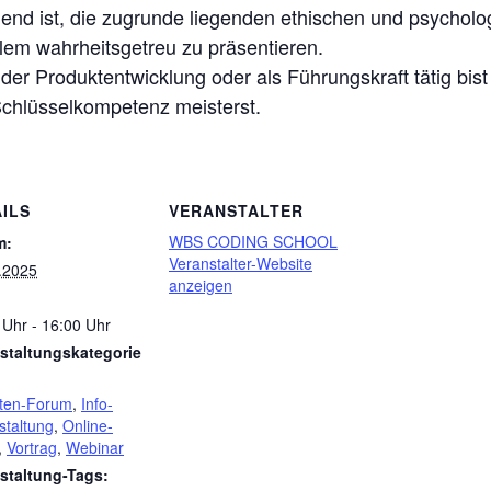
end ist, die zugrunde liegenden ethischen und psycholo
llem wahrheitsgetreu zu präsentieren.
 der Produktentwicklung oder als Führungskraft tätig bist 
Schlüsselkompetenz meisterst.
ILS
VERANSTALTER
WBS CODING SCHOOL
m:
Veranstalter-Website
.2025
anzeigen
 Uhr - 16:00 Uhr
staltungskategorie
ten-Forum
,
Info-
staltung
,
Online-
,
Vortrag
,
Webinar
staltung-Tags: