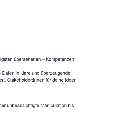
äufigsten übersehenen – Kompetenzen
xe Daten in klare und überzeugende
t, Stakeholder:innen für deine Ideen
über unbeabsichtigte Manipulation bis