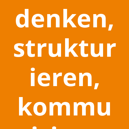
denken,
struktur
ieren,
kommu