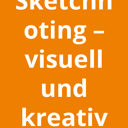
oting –
visuell
und
kreativ