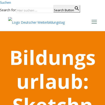
Suchen
Search for:
Search Button
Bildungs
urlaub:
Sketchn