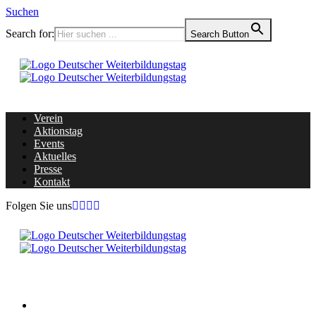
Suchen
Search for:
Search Button
Verein
Aktionstag
Events
Aktuelles
Presse
Kontakt
Folgen Sie uns
Home