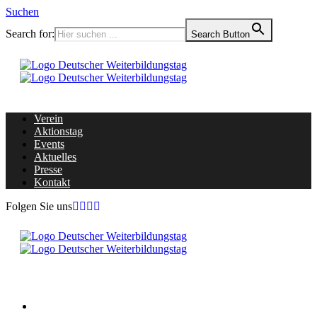
Suchen
Search for:
Search Button
Verein
Aktionstag
Events
Aktuelles
Presse
Kontakt
Folgen Sie uns
Home