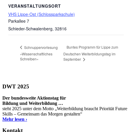
VERANSTALTUNGSORT
VHS Lippe-Ost (Schlossparkschule)
Parkallee 7
Schieder-Schwalenberg
,
32816
Buntes Programm für Lippe zum
Schnuppervorlesung
»Wissenschaftliches
Deutschen Weiterbildungstag im
Schreiben«
September
DWT 2025
Der bundesweite Aktionstag für
Bildung und Weiterbildung …
steht 2025 unter dem Motto „Weiterbildung braucht Priorität Future
Skills – Gemeinsam das Morgen gestalten“
Mehr lesen ›
Kontakt