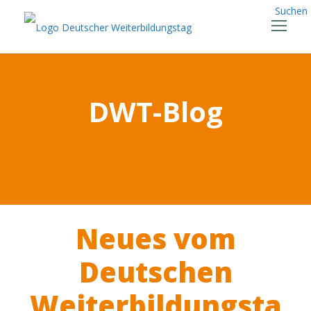
Suchen
DWT-Blog
Neues vom
Deutschen
Weiterbildungsta