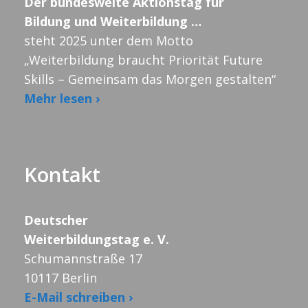
Der bundesweite Aktionstag für
Bildung und Weiterbildung …
steht 2025 unter dem Motto
„Weiterbildung braucht Priorität Future
Skills – Gemeinsam das Morgen gestalten“
Mehr lesen ›
Kontakt
Deutscher
Weiterbildungstag e. V.
Schumannstraße 17
10117 Berlin
E-Mail schreiben ›