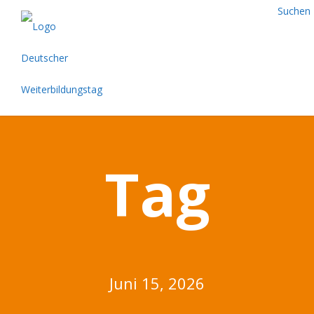
Suchen
Tag
Juni 15, 2026