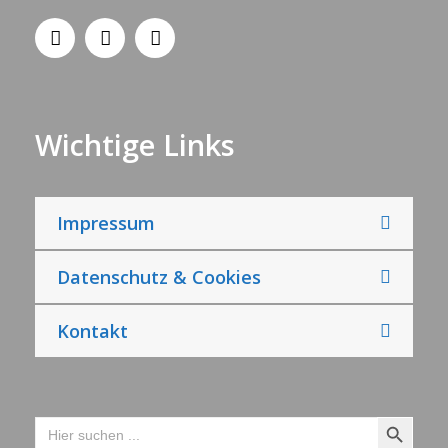
Wichtige Links
Impressum
Datenschutz & Cookies
Kontakt
Search Button
Search
for: