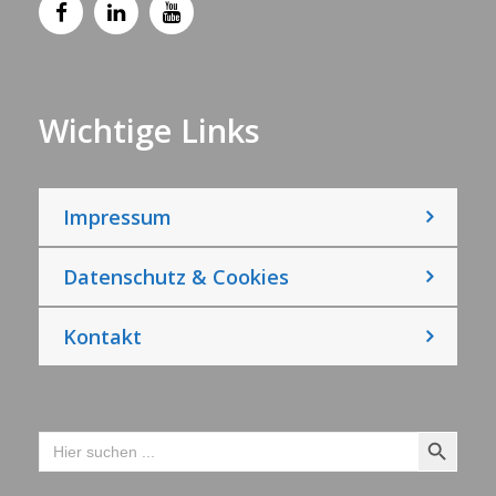
Wichtige Links
Impressum
Datenschutz & Cookies
Kontakt
Search Button
Search
for: