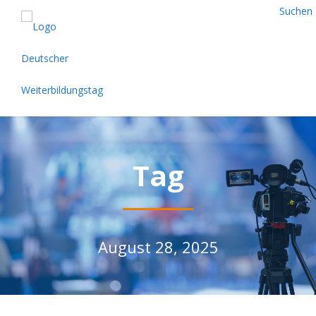
Suchen
Tag
August 28, 2025