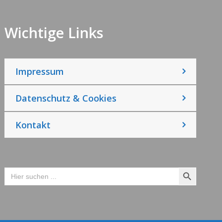
Wichtige Links
Impressum
Datenschutz & Cookies
Kontakt
Search Button
Search
for: