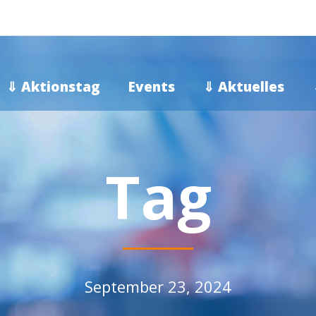
⇓ Aktionstag
Events
⇓ Aktuelles
Tag
September 23, 2024