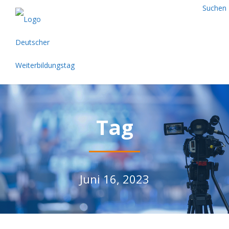
Suchen
Tag
Juni 16, 2023