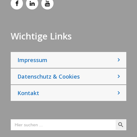
Wichtige Links
Impressum
Datenschutz & Cookies
Kontakt
Search Button
Search
for: