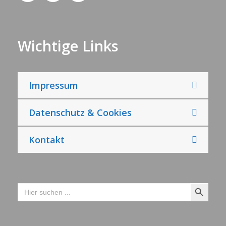
Wichtige Links
Impressum
Datenschutz & Cookies
Kontakt
Search Button
Search
for: