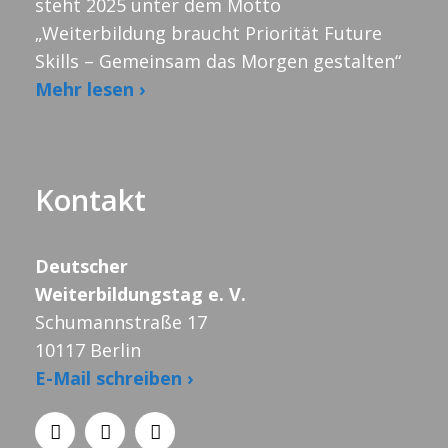
steht 2025 unter dem Motto
„Weiterbildung braucht Priorität Future
Skills – Gemeinsam das Morgen gestalten“
Mehr lesen ›
Kontakt
Deutscher
Weiterbildungstag e. V.
Schumannstraße 17
10117 Berlin
E-Mail schreiben ›