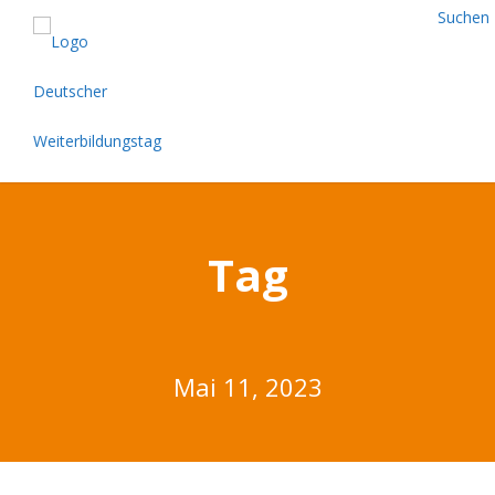
Suchen
Tag
Mai 11, 2023