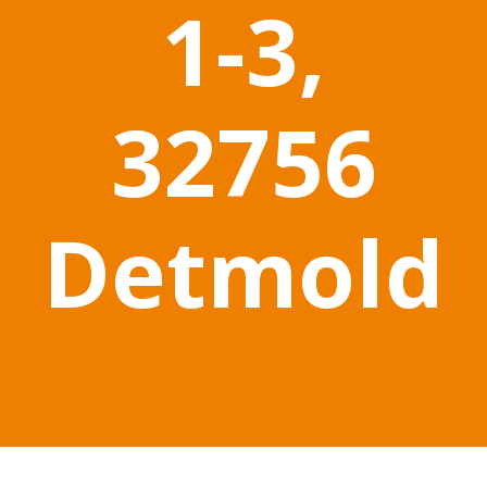
1-3,
32756
Detmold