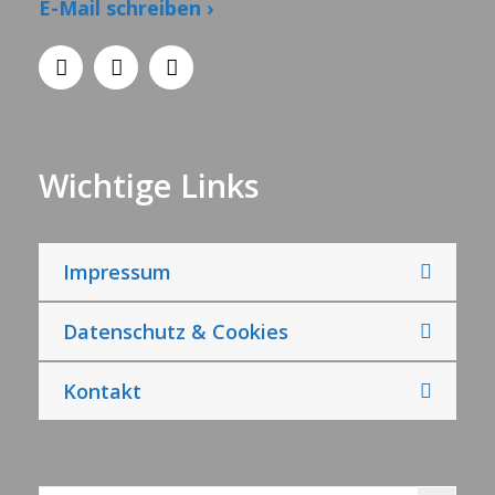
E-Mail schreiben ›
Wichtige Links
Impressum
Datenschutz & Cookies
Kontakt
Search Button
Search