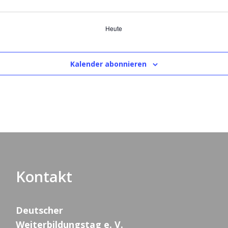
Heute
Kalender abonnieren
Kontakt
Deutscher
Weiterbildungstag e. V.