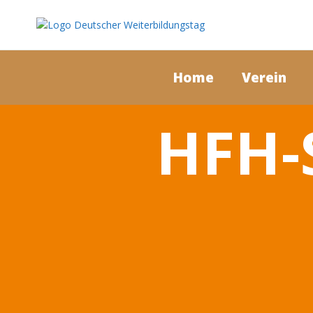
Home
Verein
HFH-