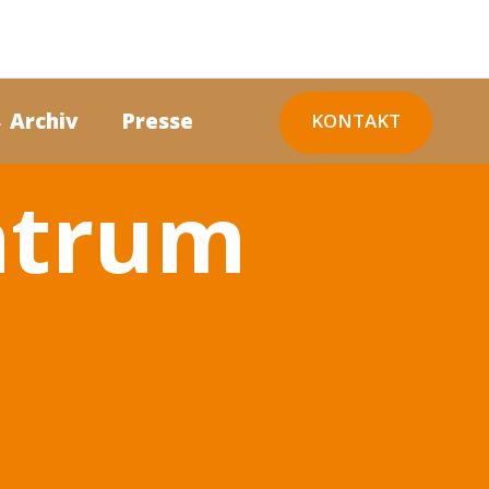
 Archiv
Presse
KONTAKT
ntrum