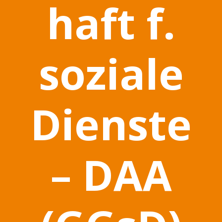
haft f.
soziale
Dienste
– DAA