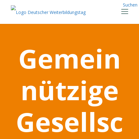
Suchen
Gemein
nützige
Gesellsc