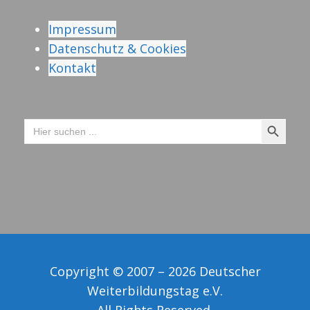
Impressum
Datenschutz & Cookies
Kontakt
Search Button
Search
for:
Copyright © 2007 – 2026 Deutscher
Weiterbildungstag e.V.