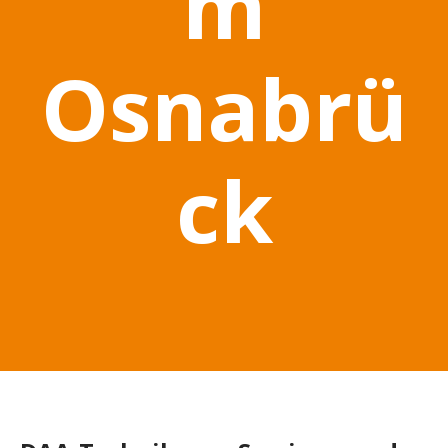
m
Osnabrü
ck