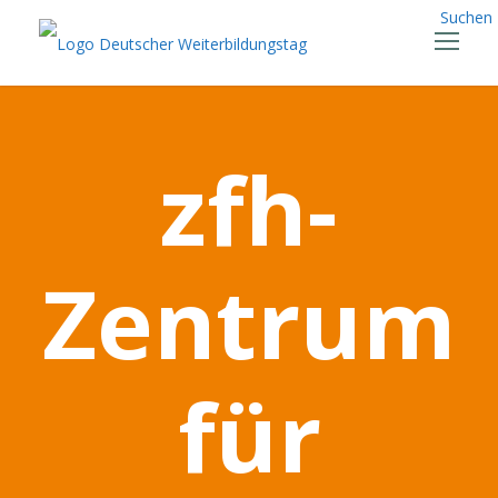
Suchen
zfh-
Zentrum
für