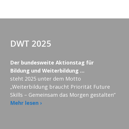
e
n
.
DWT 2025
Der bundesweite Aktionstag für
Bildung und Weiterbildung …
steht 2025 unter dem Motto
„Weiterbildung braucht Priorität Future
Skills – Gemeinsam das Morgen gestalten“
Mehr lesen ›