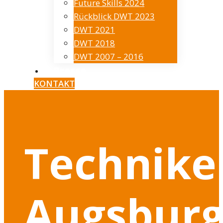
Future Skills 2024
Rückblick DWT 2023
DWT 2021
DWT 2018
DWT 2007 – 2016
Presse
KONTAKT
Technike
Augsbur