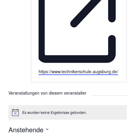
Webseite
https://www.technikerschule-augsburg.de/
Veranstaltungen von diesem veranstalter
Es wurden keine Ergebnisse gefunden.
Hinweis
Anstehende