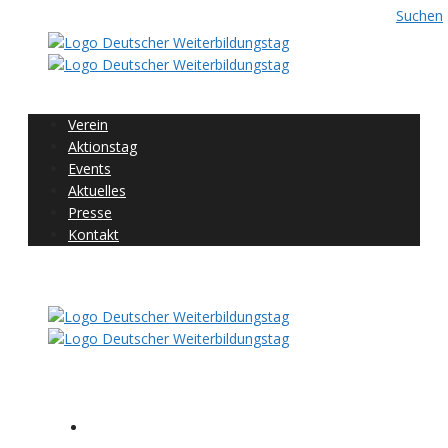
Suchen
Verein
Aktionstag
Events
Aktuelles
Presse
Kontakt
Folgen Sie uns
Home