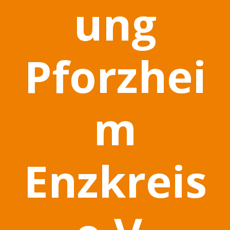
ung
Pforzhei
m
Enzkreis