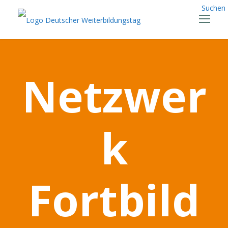
Suchen
Netzwer
k
Fortbild