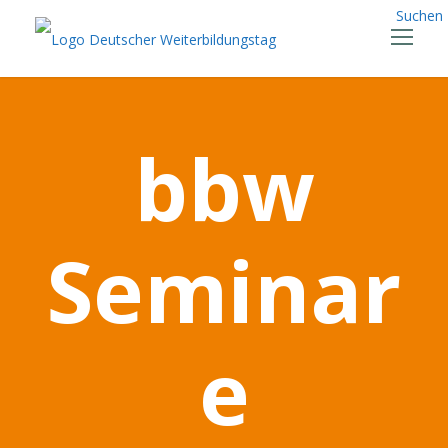
Suchen
bbw
Seminar
e