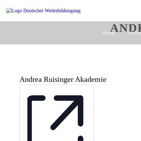
AND
Home
Verei
Andrea Ruisinger Akademie