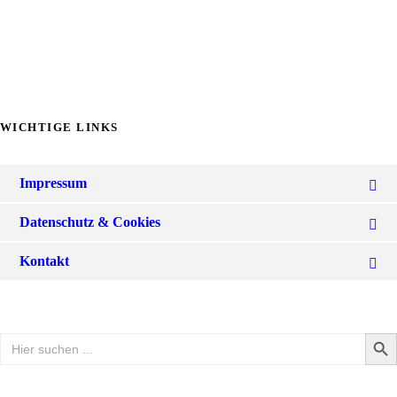
WICHTIGE LINKS
Impressum
Datenschutz & Cookies
Kontakt
Search Butto
Search
for: