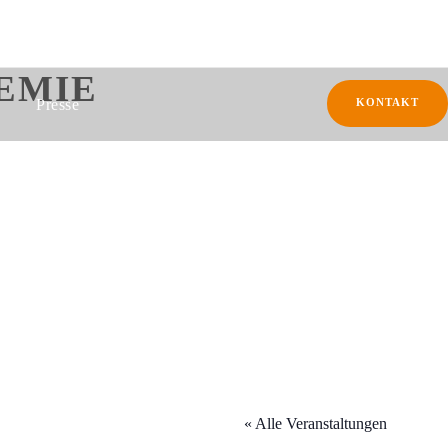
EMIE
Presse
KONTAKT
« Alle Veranstaltungen