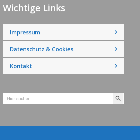
Wichtige Links
Impressum
Datenschutz & Cookies
Kontakt
Search Button
Search
for: