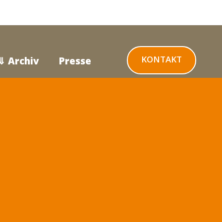
KONTAKT
⇓ Archiv
Presse